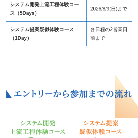
システム開発上流工程体験コー
2026/8/9(日)まで
ス（5Days）
システム提案疑似体験コース
各日程の2営業日
（1Day）
前まで