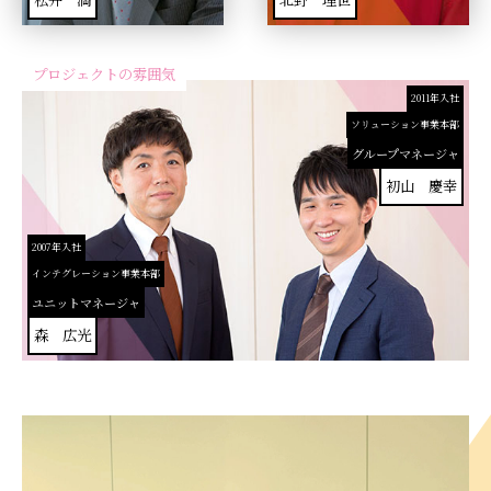
プロジェクトの雰囲気
2011年入社
ソリューション事業本部
グループマネージャ
初山 慶幸
2007年入社
インテグレーション事業本部
ユニットマネージャ
森 広光