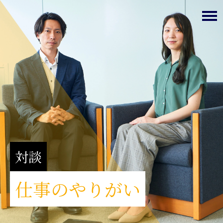
対談
仕事のやりがい