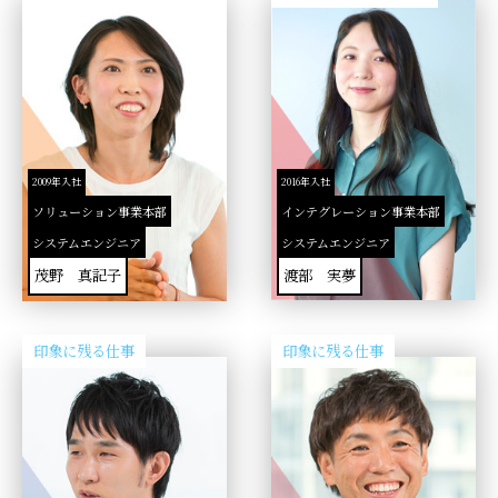
2009年入社
2016年入社
ソリューション事業本部
インテグレーション事業本部
システムエンジニア
システムエンジニア
茂野 真記子
渡部 実夢
印象に残る仕事
印象に残る仕事