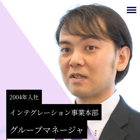
2004年入社
インテグレーション事業本部
グループマネージャ